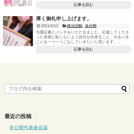
記事を読む
厚く御礼申し上げます。
2021/4/13
政治活動
,
未分類
当選証書とバッチをいただきました。応援してくださ
った皆様に恥じないよう自分が出来ること、やるべき
ことを一つ一つこなしていきたいと思います。...
記事を読む
最近の投稿
非公開代表者会議