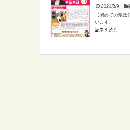
2021/8/9
【初めての県政
います。
記事を読む