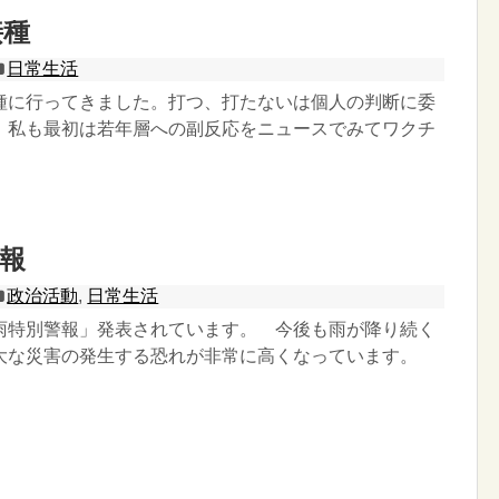
接種
日常生活
種に行ってきました。打つ、打たないは個人の判断に委
。私も最初は若年層への副反応をニュースでみてワクチ
報
政治活動
,
日常生活
雨特別警報」発表されています。 今後も雨が降り続く
大な災害の発生する恐れが非常に高くなっています。