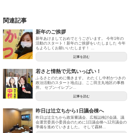
関連記事
新年のご挨拶
新年あけましておめでとうございます。 今年1年の
活動のスタート！新年のご挨拶をいたしました 今年
もよろしくお願いいたします！ ...
記事を読む
若さと情熱で元気いっぱい！
ふるさとのために働きます。 わたくし中村かつきの
政治活動のスタート地点は、ここ田主丸地区の事務
所。 セブン-イレブン...
記事を読む
昨日は辻立ちから1日議会棟へ
昨日は辻立ちから政策審議会、広報誌検討会議、議
会運営委員小委員会のために1日議会棟へ12月議会の
準備を進めていきました。 そして靏林...