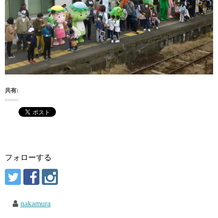
共有:
フォローする
nakamura