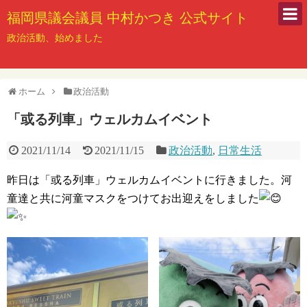
福岡県議会議員 中村かつき 公式サイト
政治活動、始めました
ホーム
政治活動
「或る列車」ウェルカムイベント
2021/11/14
2021/11/15
政治活動
,
日常生活
昨日は「或る列車」ウェルカムイベントに行きました。河
童達と共に河童マスクをつけてお出迎えをしました