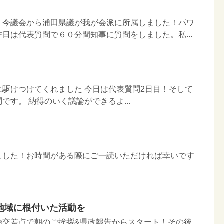
。今議会から浦田県議が我が会派に所属しました！パワ
日は代表質問で６０分間知事に質問をしました。私...
駆けつけてくれました 今日は代表質問2日目！そして
です。 納得のいく議論ができるよ...
ました！お時間がある際にご一読いただければ幸いです
地域に根付いた活動を
治交差点で朝のご挨拶&県政報告からスタート！その後