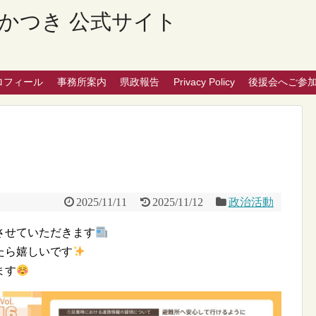
かつき 公式サイト
ロフィール
事務所案内
県政報告
Privacy Policy
後援会へご参
2025/11/11
2025/11/12
政治活動
れさせていただきます
たら嬉しいです
ます