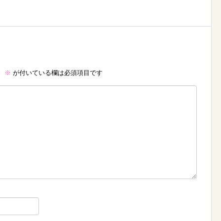
。
※
が付いている欄は必須項目です