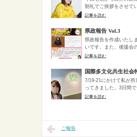
朝礼でご挨拶をさせて
記事を読む
県政報告 Vol.3
県政報告を作成いたし
いです。また、後援会の
記事を読む
国際多文化共生社会
7/19-21にかけて
ってきました。3日間で
記事を読む
ご報告