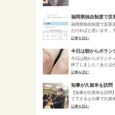
福岡県独自制度で災
福岡県独自制度で災害
だければと思います。 
記事を読む
今日は朝からボラン
今日は朝からボランテ
終了しました！あとは分
記事を読む
知事が久留米を訪問
【知事が久留米を訪問
て下さるとの事で久留
記事を読む