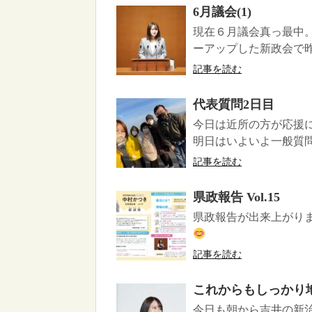
6月議会(1)
現在６月議会真っ最中
ーアップした新政会で昨
記事を読む
代表質問2日目
今日は近所の方が応援に
明日はいよいよ一般質問
記事を読む
県政報告 Vol.15
県政報告が出来上がり
記事を読む
これからもしっかり
今日も朝から吉井の新