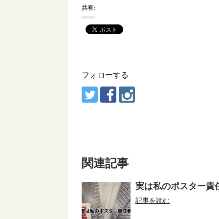
共有:
フォローする
関連記事
実は私のポスター責
記事を読む