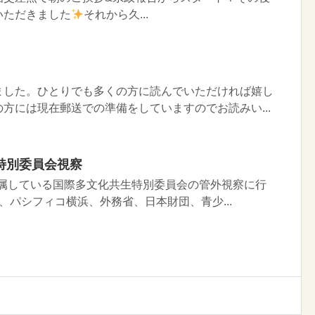
いただきました
それから久...
ました。ひとりでも多くの方に読んでいただければ嬉し
方には現在郵送での準備をしていますのでお読みい...
特別委員会視察
私が所属している国際多文化共生特別委員会の管外視察に行
、パシフィコ横浜、外務省、日本財団、青少...