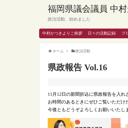
福岡県議会議員 中村
政治活動、始めました
中村かつきよりご挨拶
日々の活動記録
プ
ホーム
政治活動
県政報告 Vol.16
11月12日の新聞折込に県政報告を入
お時間のあるときにぜひご覧いただけ
今後ともどうぞよろしくお願いいたし