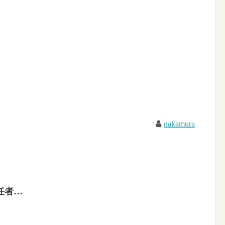
nakamura
任者…