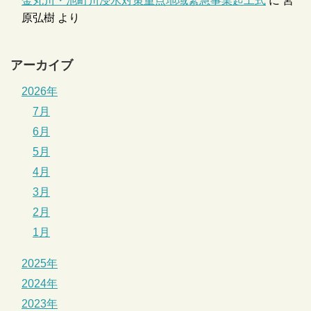
金丸川・池町川浸水対策重点地域緊急事業起工式
に
宮
原弘樹
より
アーカイブ
2026年
7月
6月
5月
4月
3月
2月
1月
2025年
2024年
2023年