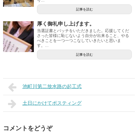
り...
記事を読む
厚く御礼申し上げます。
当選証書とバッチをいただきました。応援してくだ
さった皆様に恥じないよう自分が出来ること、やる
べきことを一つ一つこなしていきたいと思いま
す。...
記事を読む
池町川第二放水路の起工式
土日にかけてポスティング
コメントをどうぞ