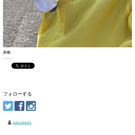
共有:
フォローする
nakamura