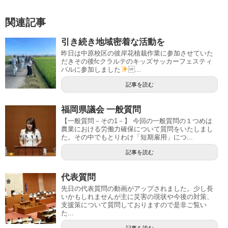
関連記事
引き続き地域密着な活動を
昨日は中原校区の彼岸花植栽作業に参加させていた
だきその後fcクラルテのキッズサッカーフェスティ
バルに参加しました
...
記事を読む
福岡県議会 一般質問
【一般質問－その1－】 今回の一般質問の１つめは
農業における労働力確保について質問をいたしまし
た。その中でもとりわけ「短期雇用」につ...
記事を読む
代表質問
先日の代表質問の動画がアップされました。少し長
いかもしれませんが主に災害の現状や今後の対策、
支援策について質問しておりますので是非ご覧い
た...
記事を読む