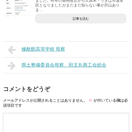
ました。昨年の条例改正から久留米・うきは市選挙
区となりましたがまだまだ知らない事が沢山あり
ま...
記事を読む
修猷館高等学校 視察
県土整備委員会視察、田主丸商工会総会
コメントをどうぞ
メールアドレスが公開されることはありません。
※
が付いている欄は必
須項目です