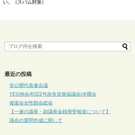
い。（スパム対策）
最近の投稿
非公開代表者会議
YEG例会/R322号改良促進協議会/水曜会
後援会女性部会総会
【一連の議長・副議長金銭授受報道について】
議会の質問作成に関して