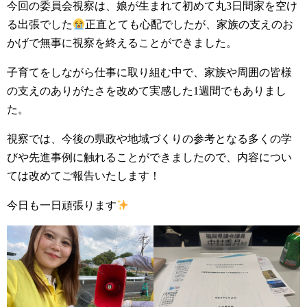
今回の委員会視察は、娘が生まれて初めて丸3日間家を空け
る出張でした
正直とても心配でしたが、家族の支えのお
かげで無事に視察を終えることができました。
子育てをしながら仕事に取り組む中で、家族や周囲の皆様
の支えのありがたさを改めて実感した1週間でもありまし
た。
視察では、今後の県政や地域づくりの参考となる多くの学
びや先進事例に触れることができましたので、内容につい
ては改めてご報告いたします！
今日も一日頑張ります