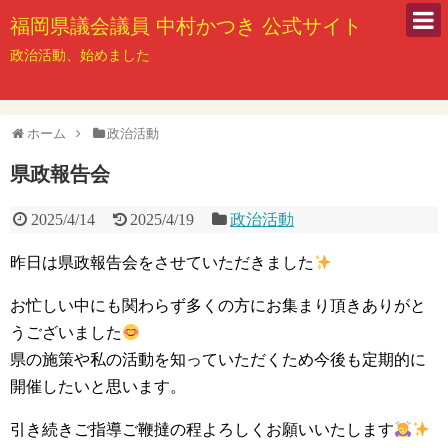
福岡県議会議員 中村かつき 公式サイト
政治活動、始めました
ホーム
政治活動
県政報告会
2025/4/14
2025/4/19
政治活動
昨日は県政報告会をさせていただきました
お忙しい中にも関わらず多くの方にお集まり頂きありがと
うございました
県の施策や私の活動を知っていただくため今後も定期的に
開催したいと思います。
引き続きご指導ご鞭撻の程よろしくお願いいたします