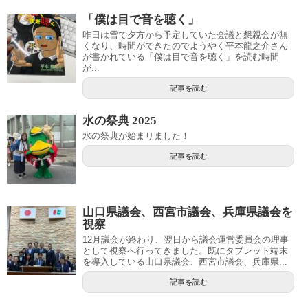
「僕は目で音を聴く」
昨日は雪で夕方から予定していた会議と懇親会が無
くなり、時間ができたのでようやく平本龍之介さん
が書かれている「僕は目で音を聴く」を読む時間
が...
記事を読む
水の祭典 2025
水の祭典が始まりました！
記事を読む
山口県議会、西宮市議会、兵庫県議会を
視察
12月議会が終わり、翌日から議会運営委員会の理事
として視察へ行ってきました。既にタブレット端末
を導入している山口県議会、西宮市議会、兵庫県...
記事を読む