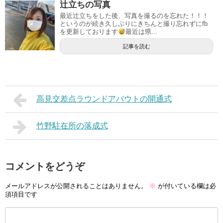
辻立ちの写真
最近辻立ちをした後、写真を撮るのを忘れた！！！
というのが続き久しぶりにきちんと撮り忘れずにfb
を更新しております
最近は県...
記事を読む
高見交差点ラウンドアバウトの開通式
竹野駐在所の落成式
コメントをどうぞ
メールアドレスが公開されることはありません。
※
が付いている欄は必
須項目です