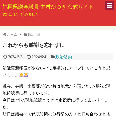
福岡県議会議員 中村かつき 公式サイト
政治活動、始めました
ホーム
政治活動
これからも感謝を忘れずに
2024/6/3
2024/6/4
政治活動
最近更新頻度が少ないので定期的にアップしていこうと思
います。
議会、会議、来賓等がない時は地元から頂いたご相談の現
地確認等に行っています。
今日は2件の現地確認とうきは市役所に行ってまいりまし
た。
明日は議会棟で代表質問の執行部の方々と打ち合わせと地