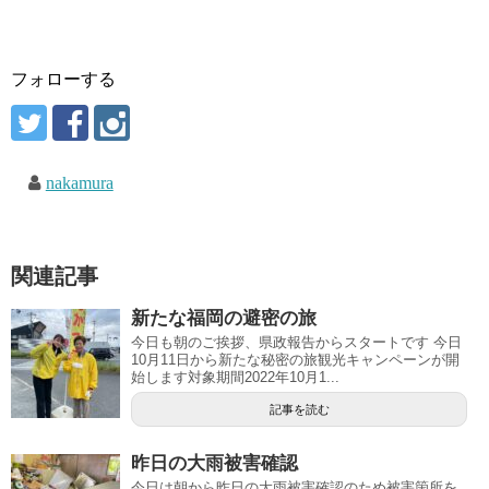
フォローする
nakamura
関連記事
新たな福岡の避密の旅
今日も朝のご挨拶、県政報告からスタートです 今日
10月11日から新たな秘密の旅観光キャンペーンが開
始します対象期間2022年10月1...
記事を読む
昨日の大雨被害確認
今日は朝から昨日の大雨被害確認のため被害箇所を