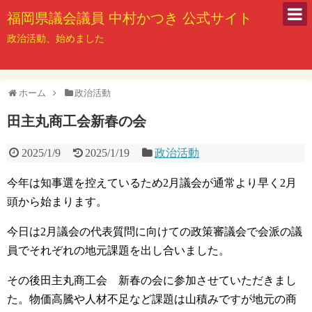
福岡県議会議員 中村かつき 公式サイト
政治活動、始めました
ホーム
政治活動
田主丸商工会新春の会
2025/1/9
2025/1/19
政治活動
今年は知事選を控えているため2月議会が通常より早く2月
頭から始まります。
今日は2月議会の代表質問に向けての政策審議会で会派の議
員でそれぞれの地元課題を出し合いました。
その後田主丸商工会 新春の会に参加させていただきまし
た。物価高騰や人材不足など課題は山積みですが地元の商