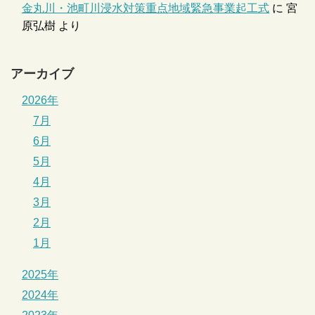
金丸川・池町川浸水対策重点地域緊急事業起工式
に
宮
原弘樹
より
アーカイブ
2026年
7月
6月
5月
4月
3月
2月
1月
2025年
2024年