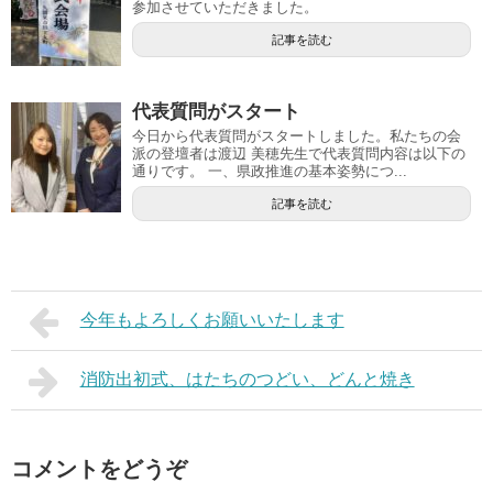
参加させていただきました。
記事を読む
代表質問がスタート
今日から代表質問がスタートしました。私たちの会
派の登壇者は渡辺 美穂先生で代表質問内容は以下の
通りです。 一、県政推進の基本姿勢につ...
記事を読む
今年もよろしくお願いいたします
消防出初式、はたちのつどい、どんと焼き
コメントをどうぞ