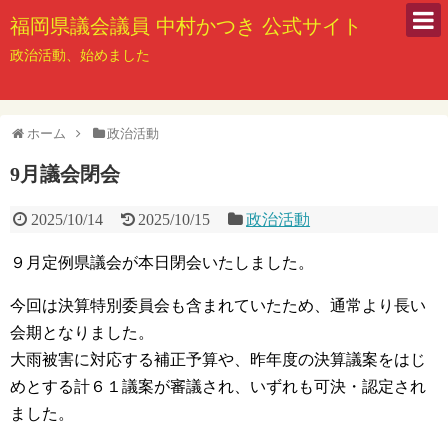
福岡県議会議員 中村かつき 公式サイト
政治活動、始めました
ホーム
政治活動
9月議会閉会
2025/10/14
2025/10/15
政治活動
９月定例県議会が本日閉会いたしました。
今回は決算特別委員会も含まれていたため、通常より長い
会期となりました。
大雨被害に対応する補正予算や、昨年度の決算議案をはじ
めとする計６１議案が審議され、いずれも可決・認定され
ました。