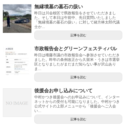
無縁墳墓の墓石の扱い
昨日は川会校区で県政報告をさせていただきまし
た。そして本日は午前中、先日質問いたしました
「無縁墳墓の墓石の扱い」に対して緒方林太郎代議
士か...
記事を読む
市政報告会とグリーンフェスティバル
昨日は権藤市議の市政報告会へ参加させていただき
ました。昨年の条例改正から久留米・うきは市選挙
区となりましたがまだまだ知らない事が沢山あり
ま...
記事を読む
後援会お申し込みについて
中村かつき後援会へのお申込みについて、インター
ネットからの受付も可能になりました。中村かつき
公式サイトの上部メニューから「後援会へご入会
い...
記事を読む