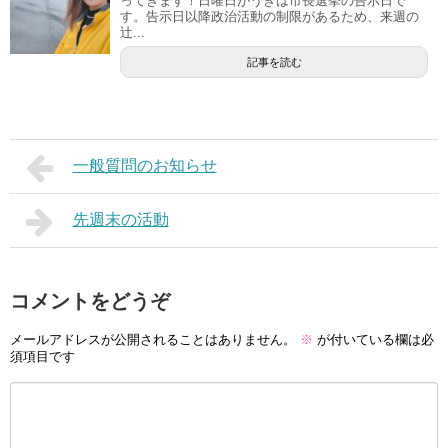
ってきます！日曜日がうきは市長選挙の告示日で
す。告示日以降政治活動の制限があるため、来週の
辻...
記事を読む
一般質問のお知らせ
先週末の活動
コメントをどうぞ
メールアドレスが公開されることはありません。
※
が付いている欄は必
須項目です