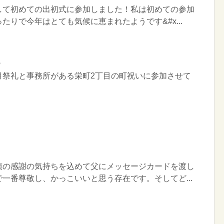
して初めての出初式に参加しました！私は初めての参加
たりで今年はとても気候に恵まれたようです&#x...
月祭礼と事務所がある栄町2丁目の町祝いに参加させて
頃の感謝の気持ちを込めて父にメッセージカードを渡し
一番尊敬し、かっこいいと思う存在です。そしてど...
」