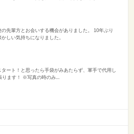
の先輩方とお会いする機会がありました。 10年ぶり
懐かしい気持ちになりました。
スタート！と思ったら手袋がみあたらず、軍手で代用し
ります！ ※写真の時のみ...