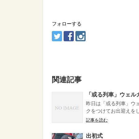
フォローする
関連記事
「或る列車」ウェル
昨日は「或る列車」ウ
クをつけてお出迎えを
記事を読む
出初式