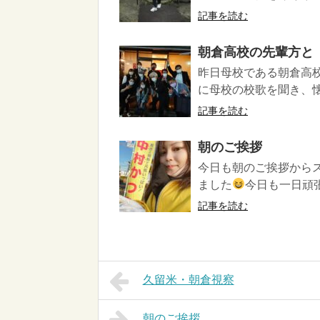
記事を読む
朝倉高校の先輩方と
昨日母校である朝倉高校
に母校の校歌を聞き、
記事を読む
朝のご挨拶
今日も朝のご挨拶から
ました
今日も一日頑張
記事を読む
久留米・朝倉視察
朝のご挨拶