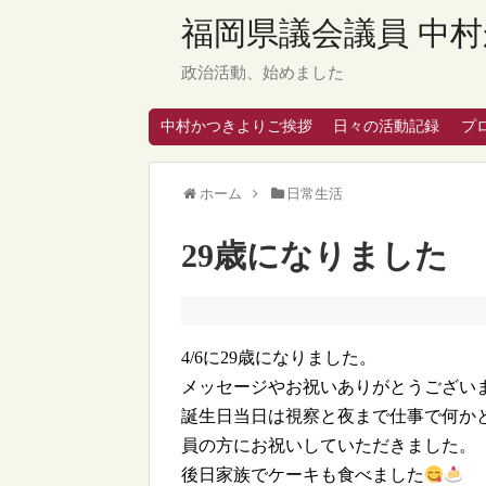
福岡県議会議員 中村
政治活動、始めました
中村かつきよりご挨拶
日々の活動記録
プ
ホーム
日常生活
29歳になりました
4/6に29歳になりました。
メッセージやお祝いありがとうござい
誕生日当日は視察と夜まで仕事で何か
員の方にお祝いしていただきました。
後日家族でケーキも食べました