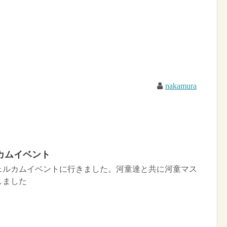
nakamura
カムイベント
ェルカムイベントに行きました。河童達と共に河童マス
しました