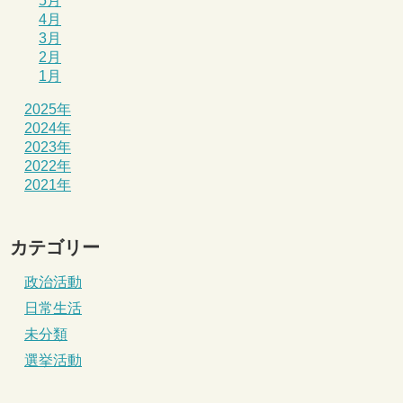
5月
4月
3月
2月
1月
2025年
2024年
2023年
2022年
2021年
カテゴリー
政治活動
日常生活
未分類
選挙活動