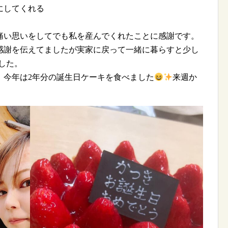
にしてくれる
で痛い思いをしてでも私を産んでくれたことに感謝です。
感謝を伝えてましたが実家に戻って一緒に暮らすと少し
した。
、今年は2年分の誕生日ケーキを食べました
来週か