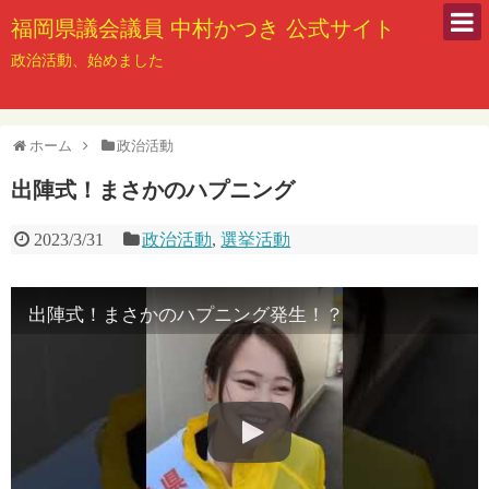
福岡県議会議員 中村かつき 公式サイト
政治活動、始めました
ホーム
政治活動
出陣式！まさかのハプニング
2023/3/31
政治活動
,
選挙活動
出陣式！まさかのハプニング発生！？