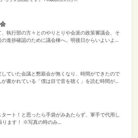
開会
て、執行部の方々とのやりとりや会派の政策審議会、そ
の進捗確認のために議会棟へ。明後日からいよいよ...
」
定していた会議と懇親会が無くなり、時間ができたので
が書かれている「僕は目で音を聴く」を読む時間が...
スタート！と思ったら手袋がみあたらず、軍手で代用し
ります！ ※写真の時のみ...