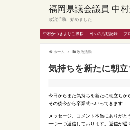
福岡県議会議員 中村
政治活動、始めました
中村かつきよりご挨拶
日々の活動記録
プ
ホーム
政治活動
気持ちを新たに朝立
今日からまた気持ちを新たに朝立ちか
その後今から卒業式へいってきます！
メッセージ、コメント本当にありがと
一つ一つ返信しております。返信が遅