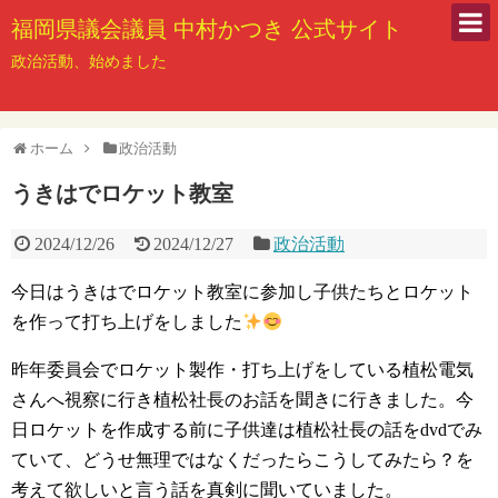
福岡県議会議員 中村かつき 公式サイト
政治活動、始めました
ホーム
政治活動
うきはでロケット教室
2024/12/26
2024/12/27
政治活動
今日はうきはでロケット教室に参加し子供たちとロケット
を作って打ち上げをしました
昨年委員会でロケット製作・打ち上げをしている植松電気
さんへ視察に行き植松社長のお話を聞きに行きました。今
日ロケットを作成する前に子供達は植松社長の話をdvdでみ
ていて、どうせ無理ではなくだったらこうしてみたら？を
考えて欲しいと言う話を真剣に聞いていました。