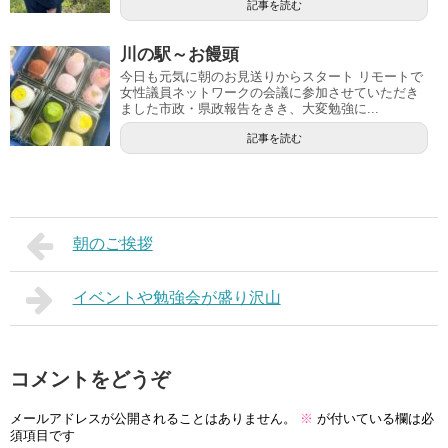
記事を読む
川の駅～お饅頭
今日も元気に朝のお見送りからスタート リモートで
女性議員ネットワークの会議に参加させていただき
ました市政・県政報告をきき、大変勉強に...
記事を読む
朝のご挨拶
イベントや勉強会が盛り沢山
コメントをどうぞ
メールアドレスが公開されることはありません。
※
が付いている欄は必
須項目です