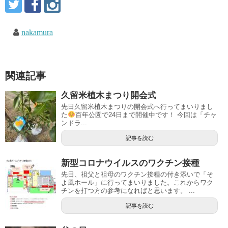
nakamura
関連記事
久留米植木まつり開会式
先日久留米植木まつりの開会式へ行ってまいりまし
た
百年公園で24日まで開催中です！ 今回は「チャ
ンドラ...
記事を読む
新型コロナウイルスのワクチン接種
先日、祖父と祖母のワクチン接種の付き添いで「そ
よ風ホール」に行ってまいりました。これからワク
チンを打つ方の参考になればと思います。 ...
記事を読む