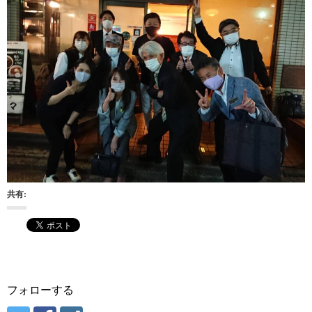
共有:
フォローする