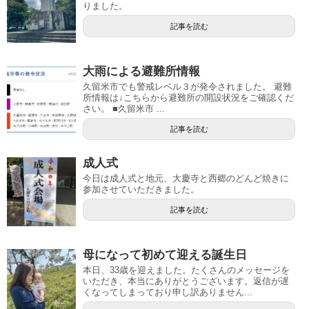
りました。
記事を読む
大雨による避難所情報
久留米市でも警戒レベル３が発令されました。 避難
所情報は↓こちらから避難所の開設状況をご確認くだ
さい。 ■久留米市 ...
記事を読む
成人式
今日は成人式と地元、大慶寺と西郷のどんど焼きに
参加させていただきました。
記事を読む
母になって初めて迎える誕生日
本日、33歳を迎えました。たくさんのメッセージを
いただき、本当にありがとうございます。返信が遅
くなってしまっており申し訳ありません...