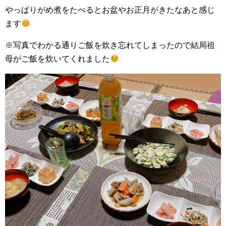
やっぱりがめ煮をたべるとお盆やお正月がきたなあと感じ
ます
※写真でわかる通りご飯を炊き忘れてしまったので結局祖
母がご飯を炊いてくれました