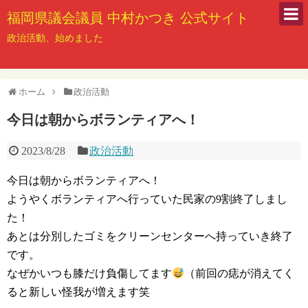
福岡県議会議員 中村かつき 公式サイト
政治活動、始めました
ホーム
政治活動
今日は朝からボランティアへ！
2023/8/28
政治活動
今日は朝からボランティアへ！
ようやくボランティアへ行っていた民家の9割終了しまし
た！
あとは分別したゴミをクリーンセンターへ持っていき終了
です。
なぜかいつも膝だけ負傷してます
（前回の痣が消えてく
ると新しい怪我が増えます笑