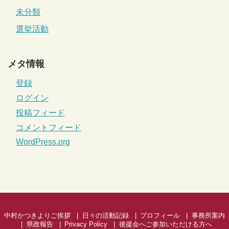
未分類
選挙活動
メタ情報
登録
ログイン
投稿フィード
コメントフィード
WordPress.org
中村かつきよりご挨拶
日々の活動記録
プロフィール
事務所案内
県政報告
Privacy Policy
後援会へご参加いただける方へ