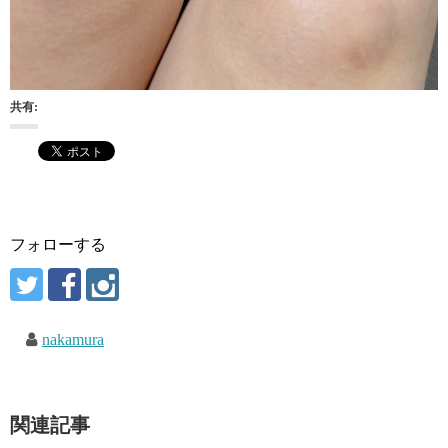
共有:
フォローする
nakamura
関連記事