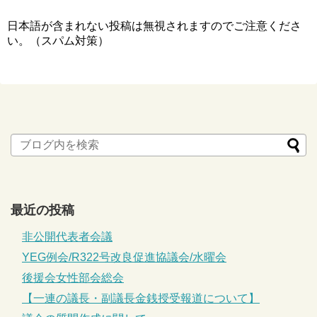
日本語が含まれない投稿は無視されますのでご注意くださ
い。（スパム対策）
最近の投稿
非公開代表者会議
YEG例会/R322号改良促進協議会/水曜会
後援会女性部会総会
【一連の議長・副議長金銭授受報道について】