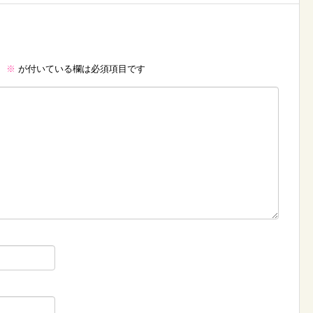
。
※
が付いている欄は必須項目です