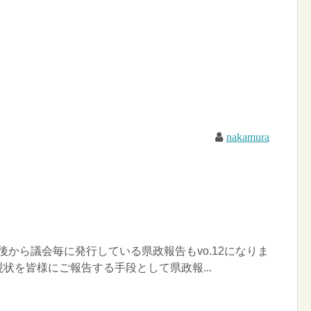
nakamura
選後から議会毎に発行している県政報告もvo.12になりま
状を皆様にご報告する手段として県政報...