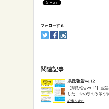
フォローする
関連記事
県政報告vo.12
【県政報告vo.12】当
した。今の県の政策や現
記事を読む