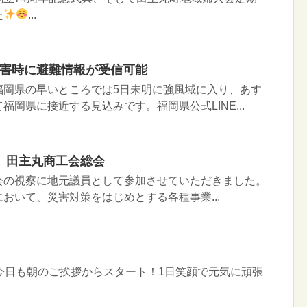
た
...
災害時に避難情報が受信可能
福岡県の早いところでは5日未明に強風域に入り、あす
福岡県に接近する見込みです。福岡県公式LINE...
、田主丸商工会総会
会の視察に地元議員として参加させていただきました。
おいて、災害対策をはじめとする各種事業...
今日も朝のご挨拶からスタート！1日笑顔で元気に頑張