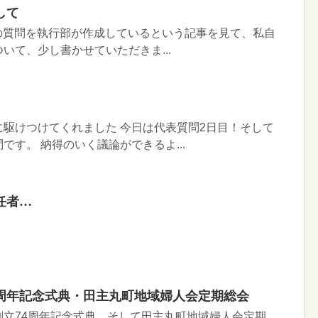
して
回の議会の質問を執行部が作成しているという記事を見て、私自
いて、少し書かせていただきま...
駆けつけてくれました 今日は代表質問2日目！そして
です。 納得のいく議論ができるよ...
任者…
4周年記念式典・田主丸町地域婦人会定期総会
創立74周年記念式典、そして田主丸町地域婦人会定期