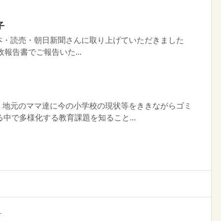
子
本・読売・朝日新聞さんに取り上げていただきました
報告書でご報告いた...
！地元のママ達に今の小学校の現状等をききながらゴミ
中で多様化する教育課題を知ること...
）